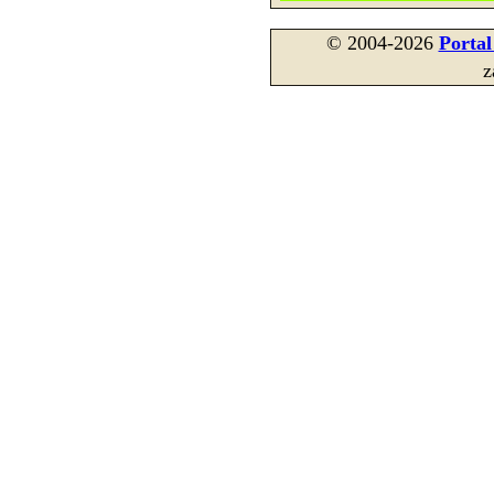
© 2004-2026
Porta
z