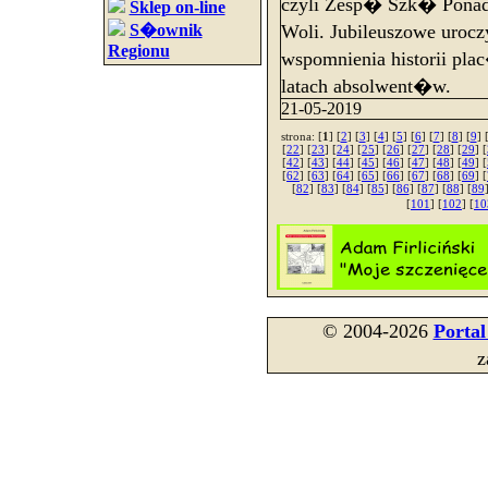
czyli Zesp� Szk� Ponadg
Sklep on-line
S�ownik
Woli. Jubileuszowe uroc
Regionu
wspomnienia historii pla
latach absolwent�w.
21-05-2019
strona: [
1
] [
2
] [
3
] [
4
] [
5
] [
6
] [
7
] [
8
] [
9
] 
[
22
] [
23
] [
24
] [
25
] [
26
] [
27
] [
28
] [
29
] [
[
42
] [
43
] [
44
] [
45
] [
46
] [
47
] [
48
] [
49
] [
[
62
] [
63
] [
64
] [
65
] [
66
] [
67
] [
68
] [
69
] [
[
82
] [
83
] [
84
] [
85
] [
86
] [
87
] [
88
] [
89
[
101
] [
102
] [
10
© 2004-2026
Porta
z