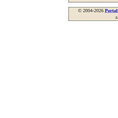
© 2004-2026
Porta
z