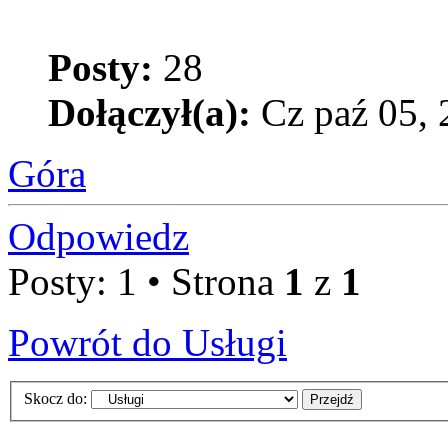
Posty:
28
Dołączył(a):
Cz paź 05, 
Góra
Odpowiedz
Posty: 1 • Strona
1
z
1
Powrót do Usługi
Skocz do: