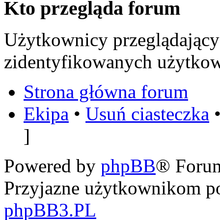
Kto przegląda forum
Użytkownicy przeglądający 
zidentyfikowanych użytkow
Strona główna forum
Ekipa
•
Usuń ciasteczka
•
]
Powered by
phpBB
® Foru
Przyjazne użytkownikom po
phpBB3.PL