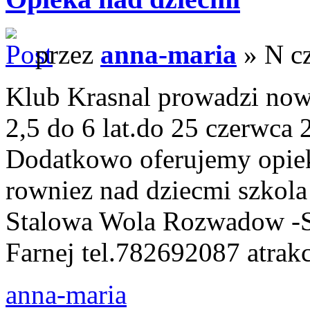
przez
anna-maria
» N cz
Klub Krasnal prowadzi now
2,5 do 6 lat.do 25 czerwca 
Dodatkowo oferujemy opiek
rowniez nad dziecmi szkol
Stalowa Wola Rozwadow -Sc
Farnej tel.782692087 atrak
anna-maria