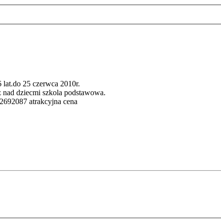
lat.do 25 czerwca 2010r.
z nad dziecmi szkola podstawowa.
82692087 atrakcyjna cena