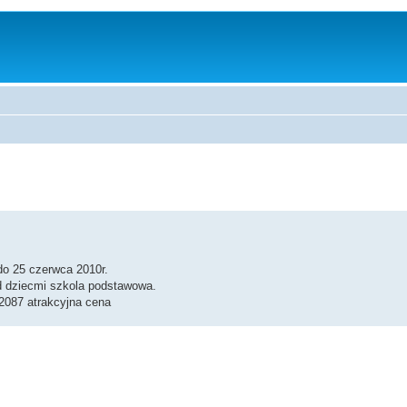
do 25 czerwca 2010r.
d dziecmi szkola podstawowa.
2087 atrakcyjna cena