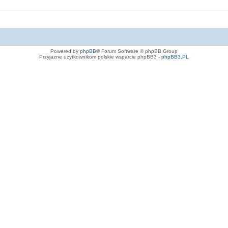
Powered by
phpBB
® Forum Software © phpBB Group
Przyjazne użytkownikom polskie wsparcie phpBB3 -
phpBB3.PL