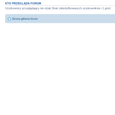
KTO PRZEGLĄDA FORUM
Użytkownicy przeglądający ten dział: Brak zidentyfikowanych użytkowników i 1 gość
Strona główna forum