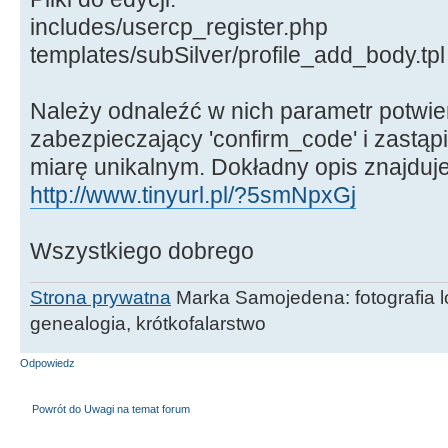
includes/usercp_register.php
templates/subSilver/profile_add_body.tpl
Należy odnaleźć w nich parametr potwie
zabezpieczający 'confirm_code' i zastąp
miarę unikalnym. Dokładny opis znajduje 
http://www.tinyurl.pl/?5smNpxGj
Wszystkiego dobrego
Strona prywatna
Marka Samojedena: fotografia lo
genealogia, krótkofalarstwo
Odpowiedz
Powrót do Uwagi na temat forum