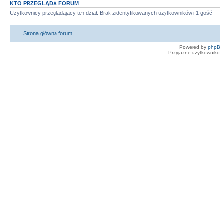
KTO PRZEGLĄDA FORUM
Użytkownicy przeglądający ten dział: Brak zidentyfikowanych użytkowników i 1 gość
Strona główna forum
Powered by
php
Przyjazne użytkowniko