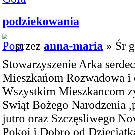
podziekowania
przez
anna-maria
» Śr g
Stowarzyszenie Arka serdec
Mieszkańom Rozwadowa i ok
Wszystkim Mieszkancom z
Swiąt Bożego Narodzenia ,pe
jutro oraz Szczęsliwego N
Pokoj i Dobro od Dzieciątka