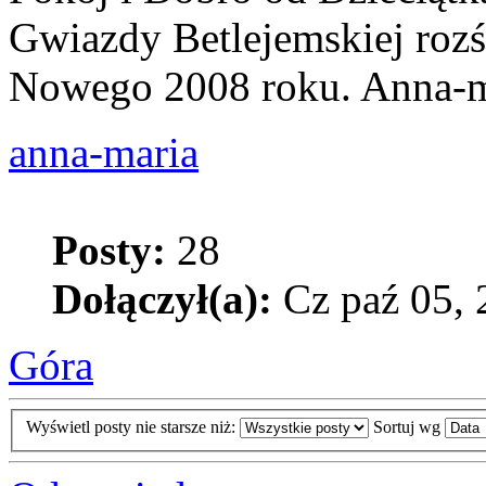
Gwiazdy Betlejemskiej rozś
Nowego 2008 roku. Anna-m
anna-maria
Posty:
28
Dołączył(a):
Cz paź 05, 
Góra
Wyświetl posty nie starsze niż:
Sortuj wg