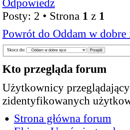
Odpowiedz
Posty: 2 • Strona
1
z
1
Powrót do Oddam w dobre 
Skocz do:
Kto przegląda forum
Użytkownicy przeglądający 
zidentyfikowanych użytkow
Strona główna forum