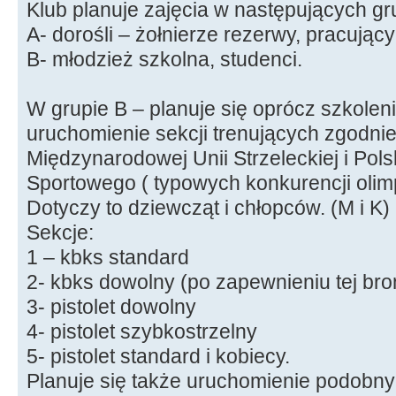
Klub planuje zajęcia w następujących gr
A- dorośli – żołnierze rezerwy, pracujący
B- młodzież szkolna, studenci.
W grupie B – planuje się oprócz szkoleni
uruchomienie sekcji trenujących zgodni
Międzynarodowej Unii Strzeleckiej i Pol
Sportowego ( typowych konkurencji olimp
Dotyczy to dziewcząt i chłopców. (M i K)
Sekcje:
1 – kbks standard
2- kbks dowolny (po zapewnieniu tej bro
3- pistolet dowolny
4- pistolet szybkostrzelny
5- pistolet standard i kobiecy.
Planuje się także uruchomienie podobnyc