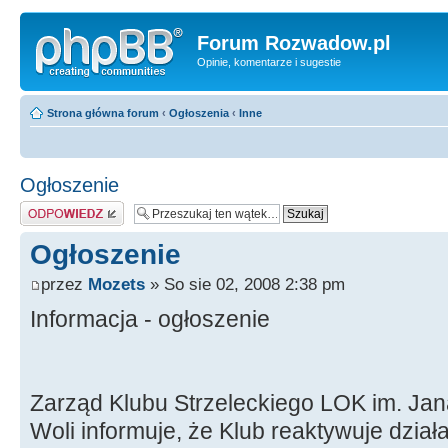
Forum Rozwadow.pl
Opinie, komentarze i sugestie
Strona główna forum
‹
Ogłoszenia
‹
Inne
Ogłoszenie
Odpowiedz
Ogłoszenie
przez
Mozets
» So sie 02, 2008 2:38 pm
Informacja - ogłoszenie
Zarząd Klubu Strzeleckiego LOK im. Jan
Woli informuje, że Klub reaktywuje dział