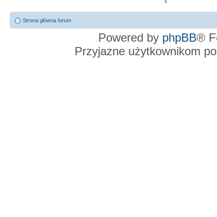
Strona główna forum
Powered by
phpBB
® F
Przyjazne użytkownikom po