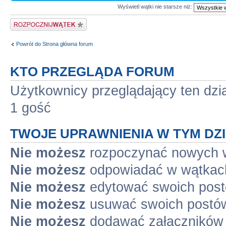
Wyświetl wątki nie starsze niż:
Napisz wątek
Powrót do Strona główna forum
KTO PRZEGLĄDA FORUM
Użytkownicy przeglądający ten dzi
1 gość
TWOJE UPRAWNIENIA W TYM DZ
Nie możesz
rozpoczynać nowych 
Nie możesz
odpowiadać w wątkac
Nie możesz
edytować swoich pos
Nie możesz
usuwać swoich postó
Nie możesz
dodawać załączników