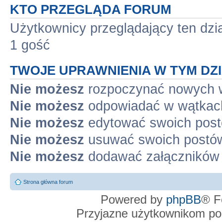
KTO PRZEGLĄDA FORUM
Użytkownicy przeglądający ten dzi
1 gość
TWOJE UPRAWNIENIA W TYM DZ
Nie możesz
rozpoczynać nowych 
Nie możesz
odpowiadać w wątkac
Nie możesz
edytować swoich pos
Nie możesz
usuwać swoich postó
Nie możesz
dodawać załączników
Strona główna forum
Powered by
phpBB
® F
Przyjazne użytkownikom po