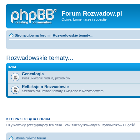
Forum Rozwadow.pl
Opinie, komentarze i sugestie
Strona główna forum
‹
Rozwadowskie tematy...
Rozwadowskie tematy...
DZIAŁ
Genealogia
Poszukiwanie rodzin, przodków...
Refleksje o Rozwadowie
Szeroko rozumiane tematy związane z Rozwadowem.
KTO PRZEGLĄDA FORUM
Użytkownicy przeglądający ten dział: Brak zidentyfikowanych użytkowników i 1 gość
Strona główna forum