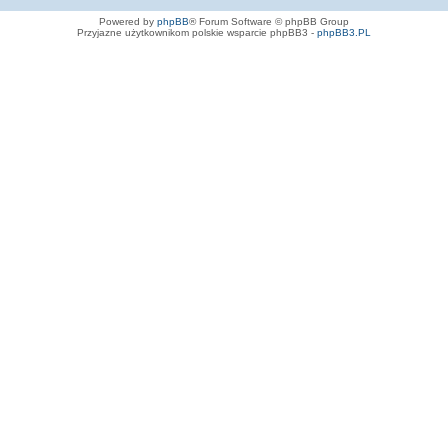
Powered by
phpBB
® Forum Software © phpBB Group
Przyjazne użytkownikom polskie wsparcie phpBB3 -
phpBB3.PL