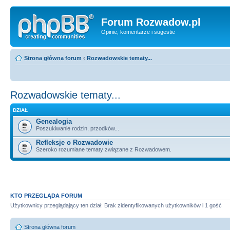
Forum Rozwadow.pl
Opinie, komentarze i sugestie
Strona główna forum
‹
Rozwadowskie tematy...
Rozwadowskie tematy...
DZIAŁ
Genealogia
Poszukiwanie rodzin, przodków...
Refleksje o Rozwadowie
Szeroko rozumiane tematy związane z Rozwadowem.
KTO PRZEGLĄDA FORUM
Użytkownicy przeglądający ten dział: Brak zidentyfikowanych użytkowników i 1 gość
Strona główna forum