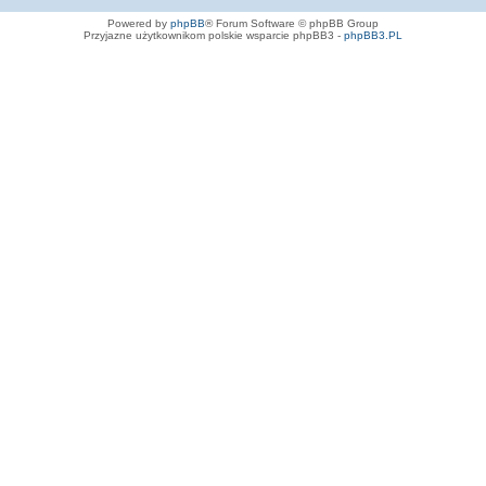
Powered by
phpBB
® Forum Software © phpBB Group
Przyjazne użytkownikom polskie wsparcie phpBB3 -
phpBB3.PL