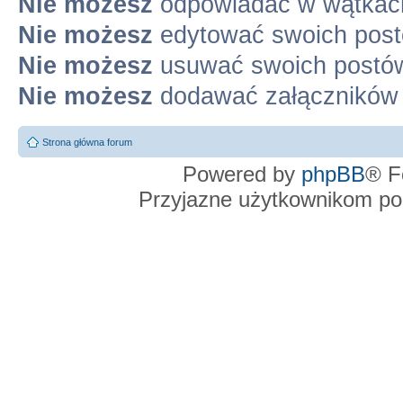
Nie możesz
odpowiadać w wątkac
Nie możesz
edytować swoich pos
Nie możesz
usuwać swoich postó
Nie możesz
dodawać załączników
Strona główna forum
Powered by
phpBB
® F
Przyjazne użytkownikom po