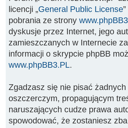
licencji „
General Public License
”
pobrania ze strony
www.phpBB3
dyskusje przez Internet, jego aut
zamieszczanych w Internecie za
informacji o skrypcie phpBB moż
www.phpBB3.PL
.
Zgadzasz się nie pisać żadnych
oszczerczym, propagującym treś
naruszających cudze prawa auto
spowodować, że zostaniesz zba