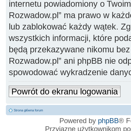
internetu powiadomiony o Twoim
Rozwadow.pl” ma prawo w każdej
lub zablokować każdy wątek. Zg
wszystkich informacji, które pod
będą przekazywane nikomu bez T
Rozwadow.pl” ani phpBB nie od
spowodować wykradzenie dany
Powrót do ekranu logowania
Strona główna forum
Powered by
phpBB
® F
Przyjazne użytkownikom po