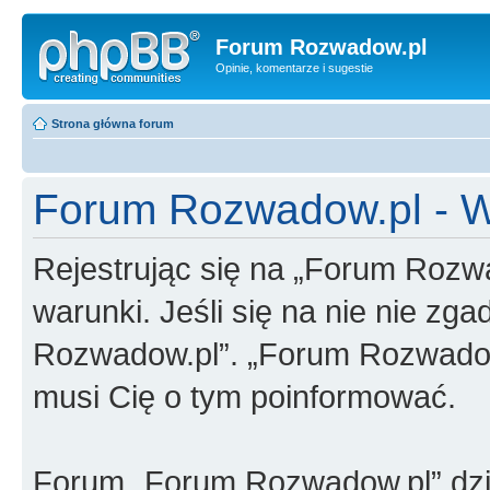
Forum Rozwadow.pl
Opinie, komentarze i sugestie
Strona główna forum
Forum Rozwadow.pl - W
Rejestrując się na „Forum Rozw
warunki. Jeśli się na nie nie zga
Rozwadow.pl”. „Forum Rozwadow.
musi Cię o tym poinformować.
Forum „Forum Rozwadow.pl” dzi