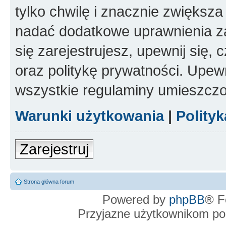
tylko chwilę i znacznie zwiększ
nadać dodatkowe uprawnienia z
się zarejestrujesz, upewnij się
oraz politykę prywatności. Upewn
wszystkie regulaminy umieszczo
Warunki użytkowania
|
Polity
Zarejestruj
Strona główna forum
Powered by
phpBB
® F
Przyjazne użytkownikom po