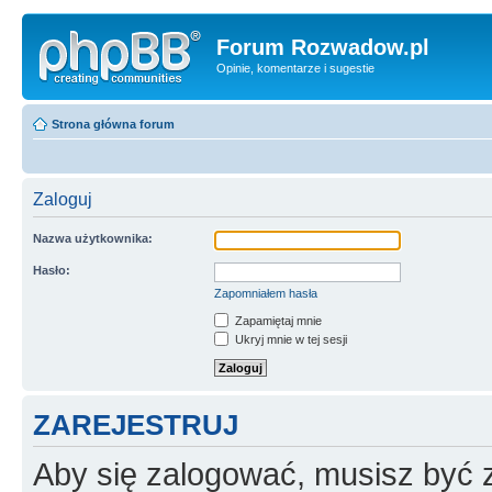
Forum Rozwadow.pl
Opinie, komentarze i sugestie
Strona główna forum
Zaloguj
Nazwa użytkownika:
Hasło:
Zapomniałem hasła
Zapamiętaj mnie
Ukryj mnie w tej sesji
ZAREJESTRUJ
Aby się zalogować, musisz być z