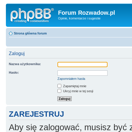
Forum Rozwadow.pl
Opinie, komentarze i sugestie
Strona główna forum
Zaloguj
Nazwa użytkownika:
Hasło:
Zapomniałem hasła
Zapamiętaj mnie
Ukryj mnie w tej sesji
ZAREJESTRUJ
Aby się zalogować, musisz być z