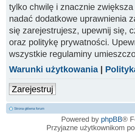
tylko chwilę i znacznie zwiększ
nadać dodatkowe uprawnienia z
się zarejestrujesz, upewnij się
oraz politykę prywatności. Upewn
wszystkie regulaminy umieszczo
Warunki użytkowania
|
Polity
Zarejestruj
Strona główna forum
Powered by
phpBB
® F
Przyjazne użytkownikom po