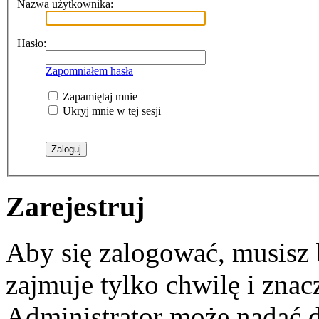
Nazwa użytkownika:
Hasło:
Zapomniałem hasła
Zapamiętaj mnie
Ukryj mnie w tej sesji
Zarejestruj
Aby się zalogować, musisz b
zajmuje tylko chwilę i zna
Administrator może nadać 