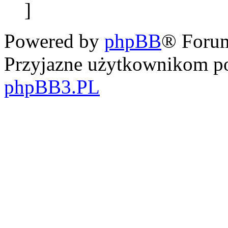
]
Powered by
phpBB
® Foru
Przyjazne użytkownikom po
phpBB3.PL