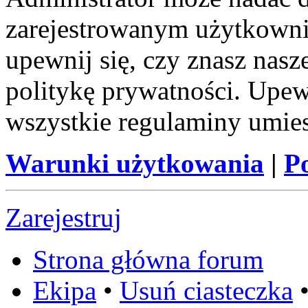
zarejestrowanym użytkownik
upewnij się, czy znasz nas
politykę prywatności. Upewni
wszystkie regulaminy umie
Warunki użytkowania
|
P
Zarejestruj
Strona główna forum
Ekipa
•
Usuń ciasteczka
•