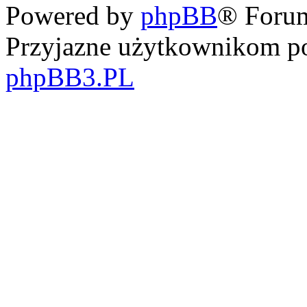
Powered by
phpBB
® Foru
Przyjazne użytkownikom po
phpBB3.PL