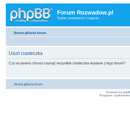
Forum Rozwadow.pl
Opinie, komentarze i sugestie
Strona główna forum
Usuń ciasteczka
Czy na pewno chcesz usunąć wszystkie ciasteczka wysłane z tego forum?
Strona główna forum
Powered by
php
Przyjazne użytkowniko