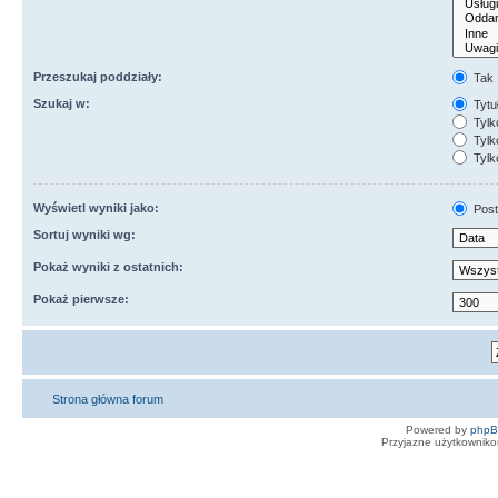
Przeszukaj poddziały:
Tak
Szukaj w:
Tytuł
Tylk
Tylko
Tylk
Wyświetl wyniki jako:
Post
Sortuj wyniki wg:
Pokaż wyniki z ostatnich:
Pokaż pierwsze:
Strona główna forum
Powered by
php
Przyjazne użytkowniko