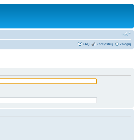
FAQ
Zarejestruj
Zaloguj