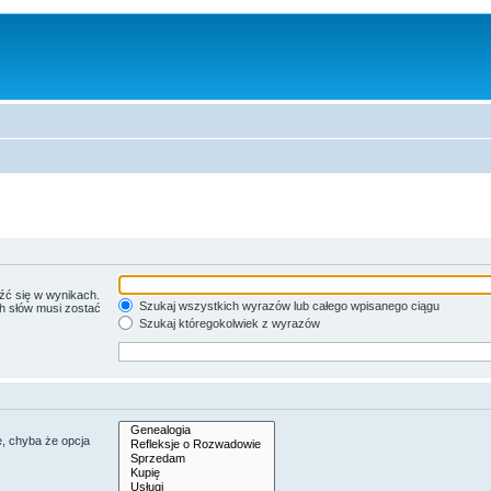
źć się w wynikach.
Szukaj wszystkich wyrazów lub całego wpisanego ciągu
ch słów musi zostać
Szukaj któregokolwiek z wyrazów
, chyba że opcja