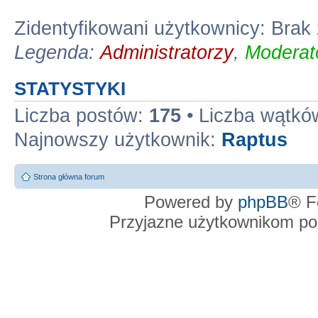
Zidentyfikowani użytkownicy: Brak
Legenda:
Administratorzy
,
Moderato
STATYSTYKI
Liczba postów:
175
• Liczba wątkó
Najnowszy użytkownik:
Raptus
Strona główna forum
Powered by
phpBB
® F
Przyjazne użytkownikom po