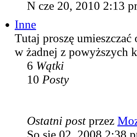
N cze 20, 2010 2:13 
Inne
Tutaj proszę umieszczać o
w żadnej z powyższych ka
6
Wątki
10
Posty
Ostatni post
przez
Moz
So sie 02, 2008 2:38 