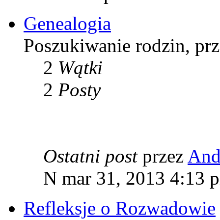
Genealogia
Poszukiwanie rodzin, pr
2
Wątki
2
Posty
Ostatni post
przez
And
N mar 31, 2013 4:13 
Refleksje o Rozwadowie