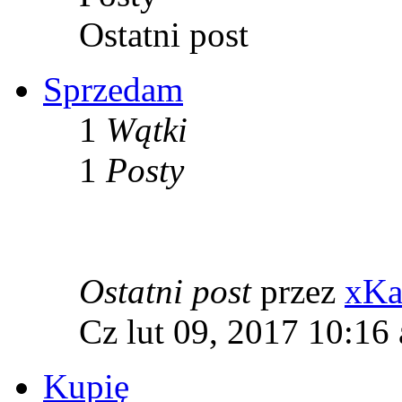
Ostatni post
Sprzedam
1
Wątki
1
Posty
Ostatni post
przez
xKa
Cz lut 09, 2017 10:16
Kupię