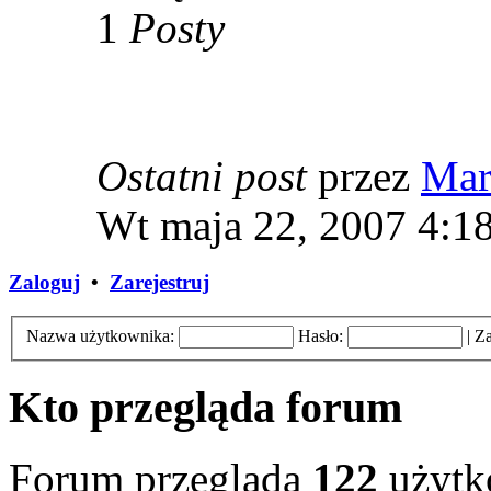
1
Posty
Ostatni post
przez
Mar
Wt maja 22, 2007 4:1
Zaloguj
•
Zarejestruj
Nazwa użytkownika:
Hasło:
|
Za
Kto przegląda forum
Forum przegląda
122
użytk