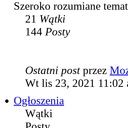
Szeroko rozumiane tema
21
Wątki
144
Posty
Ostatni post
przez
Moz
Wt lis 23, 2021 11:02
Ogłoszenia
Wątki
Posty