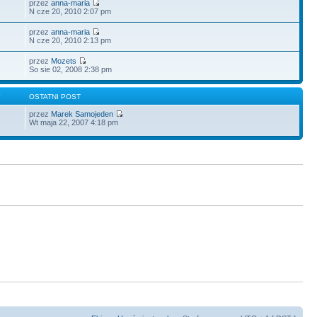
przez
anna-maria
N cze 20, 2010 2:07 pm
przez
anna-maria
N cze 20, 2010 2:13 pm
przez
Mozets
So sie 02, 2008 2:38 pm
Y
OSTATNI POST
przez
Marek Samojeden
Wt maja 22, 2007 4:18 pm