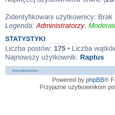
Zidentyfikowani użytkownicy: Brak
Legenda:
Administratorzy
,
Moderato
STATYSTYKI
Liczba postów:
175
• Liczba wątkó
Najnowszy użytkownik:
Raptus
Strona główna forum
Powered by
phpBB
® F
Przyjazne użytkownikom po