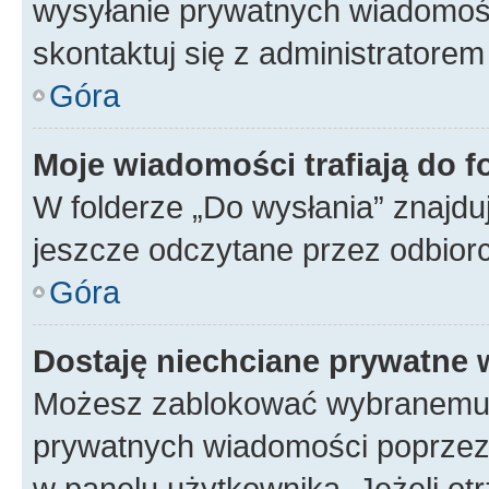
wysyłanie prywatnych wiadomości
skontaktuj się z administratorem
Góra
Moje wiadomości trafiają do f
W folderze „Do wysłania” znajduj
jeszcze odczytane przez odbior
Góra
Dostaję niechciane prywatne
Możesz zablokować wybranemu u
prywatnych wiadomości poprzez
w panelu użytkownika. Jeżeli o