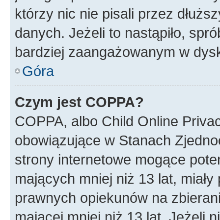
którzy nic nie pisali przez dłuż
danych. Jeżeli to nastąpiło, spró
bardziej zaangażowanym w dysk
Góra
Czym jest COPPA?
COPPA, albo Child Online Privac
obowiązujące w Stanach Zjedno
strony internetowe mogące potenc
mających mniej niż 13 lat, miał
prawnych opiekunów na zbierani
mającej mniej niż 13 lat. Jeżeli 