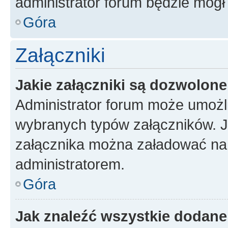
administrator forum będzie mógł
Góra
Załączniki
Jakie załączniki są dozwolon
Administrator forum może umożl
wybranych typów załączników. Je
załącznika można załadować na f
administratorem.
Góra
Jak znaleźć wszystkie dodane