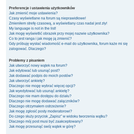
Preferencje i ustawienia użytkowników
Jak zmienić moje ustawienia?
Czasy wyświetlane na forum są nieprawidłowe!
Zmieniłem strefę czasową, a wyświetlany czas nadal jest zły!
My language is not in the list!
Jak mogę wyświetlić obrazek przy mojej nazwie użytkownika?
Co to jest ranga i jak mogę ją zmienić?
Gdy próbuję wysłać wiadomość e-mail do użytkownika, forum każe mi się
zalogować. Dlaczego?
Problemy z pisaniem
Jak utworzyć nowy wątek na forum?
Jak edytować lub usunąć post?
Jak dodawać podpis do moich postów?
Jak utworzyć ankietę?
Dlaczego nie mogę wybrać więcej opcji?
Jak wyedytować lub usunąć ankietę?
Dlaczego nie mam dostępu do działu?
Dlaczego nie mogę dodawać załączników?
Dlaczego otrzymałem ostrzeżenie?
Jak mogę zgłosić posty moderatorowi?
Do czego służy przycisk „Zapisz” w widoku tworzenia wątku?
Dlaczego mój post musi być zaakceptowany?
Jak mogę przesunąć swój wątek w górę?