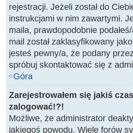
rejestracji. Jeżeli został do Cie
instrukcjami w nim zawartymi. J
maila, prawdopodobnie podałeś/a
mail został zaklasyfikowany jako
jesteś pewny/a, że podany przez 
spróbuj skontaktować się z admi
Góra
Zarejestrowałem się jakiś czas
zalogować!?!
Możliwe, że administrator deakt
jakiegoś powodu. Wiele forów s