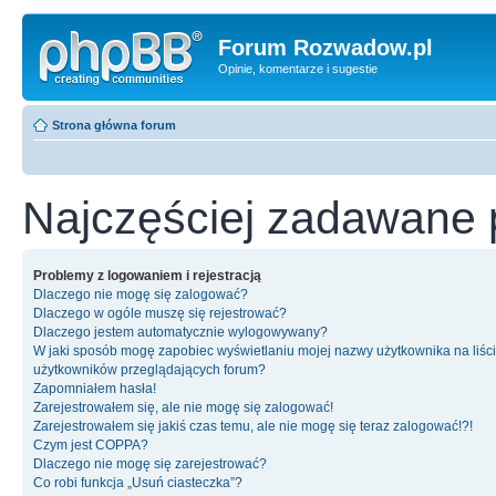
Forum Rozwadow.pl
Opinie, komentarze i sugestie
Strona główna forum
Najczęściej zadawane 
Problemy z logowaniem i rejestracją
Dlaczego nie mogę się zalogować?
Dlaczego w ogóle muszę się rejestrować?
Dlaczego jestem automatycznie wylogowywany?
W jaki sposób mogę zapobiec wyświetlaniu mojej nazwy użytkownika na liśc
użytkowników przeglądających forum?
Zapomniałem hasła!
Zarejestrowałem się, ale nie mogę się zalogować!
Zarejestrowałem się jakiś czas temu, ale nie mogę się teraz zalogować!?!
Czym jest COPPA?
Dlaczego nie mogę się zarejestrować?
Co robi funkcja „Usuń ciasteczka”?