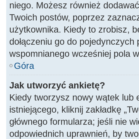
niego. Możesz również dodawać
Twoich postów, poprzez zaznac
użytkownika. Kiedy to zrobisz, 
dołączeniu go do pojedynczych
wspomnianego wcześniej pola w 
Góra
Jak utworzyć ankietę?
Kiedy tworzysz nowy wątek lub e
istniejącego, kliknij zakładkę „T
głównego formularza; jeśli nie wi
odpowiednich uprawnień, by twor