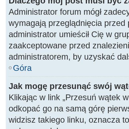
Dlaczego mój post musi być 
Administrator forum mógł zadec
wymagają przeglądnięcia przed p
administrator umieścił Cię w gru
zaakceptowane przed znalezienie
administratorem, by uzyskać dal
Góra
Jak mogę przesunąć swój wąt
Klikając w link „Przesuń wątek 
odkopać go na samą górę pierwsze
widzisz takiego linku, oznacza t