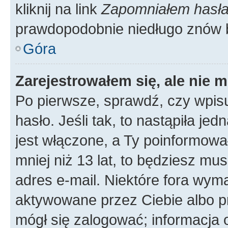
kliknij na link
Zapomniałem hasł
prawdopodobnie niedługo znów 
Góra
Zarejestrowałem się, ale nie 
Po pierwsze, sprawdź, czy wpis
hasło. Jeśli tak, to nastąpiła j
jest włączone, a Ty poinformował
mniej niż 13 lat, to będziesz mu
adres e-mail. Niektóre fora wyma
aktywowane przez Ciebie albo p
mógł się zalogować; informacja 