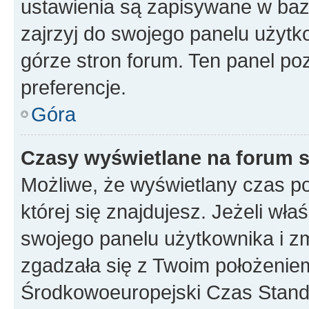
ustawienia są zapisywane w baz
zajrzyj do swojego panelu użytko
górze stron forum. Ten panel poz
preferencje.
Góra
Czasy wyświetlane na forum s
Możliwe, że wyświetlany czas poc
której się znajdujesz. Jeżeli wła
swojego panelu użytkownika i z
zgadzała się z Twoim położeniem
Środkowoeuropejski Czas Stan