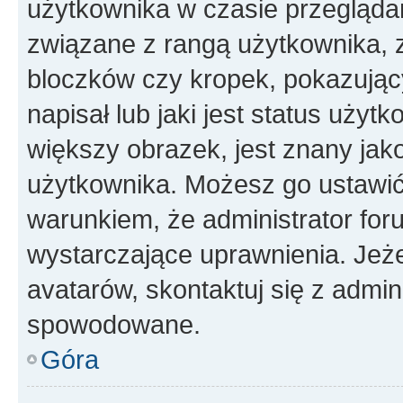
użytkownika w czasie przeglądan
związane z rangą użytkownika, 
bloczków czy kropek, pokazując
napisał lub jaki jest status uży
większy obrazek, jest znany jako
użytkownika. Możesz go ustawić
warunkiem, że administrator for
wystarczające uprawnienia. Jeż
avatarów, skontaktuj się z admini
spowodowane.
Góra