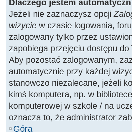
Dlaczego jestem automatycz
Jeżeli nie zaznaczysz opcji
Zalo
wizycie
w czasie logowania, foru
zalogowany tylko przez ustawion
zapobiega przejęciu dostępu do
Aby pozostać zalogowanym, zaz
automatycznie przy każdej wizyc
stanowczo niezalecane, jeżeli k
kimś komputera, np. w bibliotece
komputerowej w szkole / na uczelni
oznacza to, że administrator zab
Góra