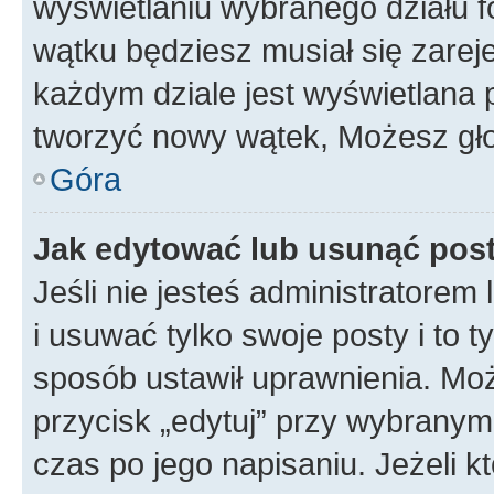
wyświetlaniu wybranego działu 
wątku będziesz musiał się zarej
każdym dziale jest wyświetlana 
tworzyć nowy wątek, Możesz gło
Góra
Jak edytować lub usunąć pos
Jeśli nie jesteś administratore
i usuwać tylko swoje posty i to ty
sposób ustawił uprawnienia. Moż
przycisk „edytuj” przy wybranym
czas po jego napisaniu. Jeżeli k