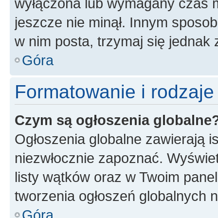
wyłączona lub wymagany czas m
jeszcze nie minął. Innym sposo
w nim posta, trzymaj się jednak 
Góra
Formatowanie i rodzaj
Czym są ogłoszenia globalne
Ogłoszenia globalne zawierają is
niezwłocznie zapoznać. Wyświet
listy wątków oraz w Twoim pane
tworzenia ogłoszeń globalnych n
Góra