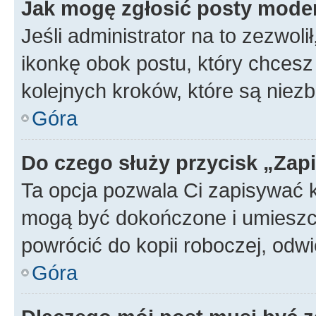
Jak mogę zgłosić posty mode
Jeśli administrator na to zezwol
ikonkę obok postu, który chcesz z
kolejnych kroków, które są niez
Góra
Do czego służy przycisk „Zap
Ta opcja pozwala Ci zapisywać 
mogą być dokończone i umieszcz
powrócić do kopii roboczej, odw
Góra