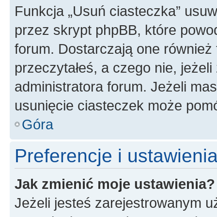
Funkcja „Usuń ciasteczka” usuw
przez skrypt phpBB, które powod
forum. Dostarczają one również f
przeczytałeś, a czego nie, jeżel
administratora forum. Jeżeli ma
usunięcie ciasteczek może pom
Góra
Preferencje i ustawien
Jak zmienić moje ustawienia?
Jeżeli jesteś zarejestrowanym u