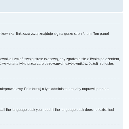
kownika; link zazwyczaj znajduje się na górze stron forum. Ten panel
ytkownika i zmień swoją strefę czasową, aby zgadzała się z Twoim położeniem,
 wykonana tylko przez zarejestrowanych użytkowników. Jeżeli nie jesteś
t nieprawidłowy. Poinformuj o tym administratora, aby naprawił problem.
stall the language pack you need. If the language pack does not exist, feel