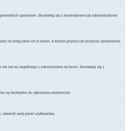
odpowiednich uprawnień. Skontaktuj się z moderatorem lub administratorem
lić na dołączanie ich w dziale, w którym piszesz lub przyznać uprawnienia
p nie ma nic wspólnego z ostrzeżeniami na forum. Skontaktuj się z
 które są niezbędne do zgłoszenia wiadomości.
j, odwiedź swój panel użytkownika.