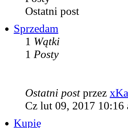
Ostatni post
Sprzedam
1
Wątki
1
Posty
Ostatni post
przez
xKa
Cz lut 09, 2017 10:16
Kupię