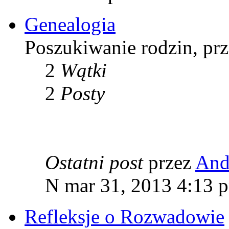
Genealogia
Poszukiwanie rodzin, pr
2
Wątki
2
Posty
Ostatni post
przez
And
N mar 31, 2013 4:13 
Refleksje o Rozwadowie