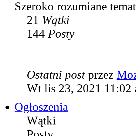
Szeroko rozumiane tema
21
Wątki
144
Posty
Ostatni post
przez
Moz
Wt lis 23, 2021 11:02
Ogłoszenia
Wątki
Posty