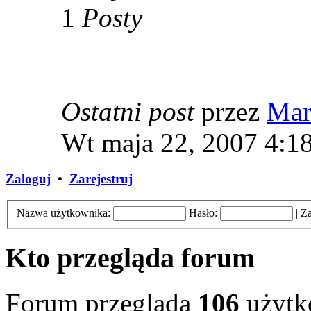
1
Posty
Ostatni post
przez
Mar
Wt maja 22, 2007 4:1
Zaloguj
•
Zarejestruj
Nazwa użytkownika:
Hasło:
|
Za
Kto przegląda forum
Forum przegląda
106
użytk