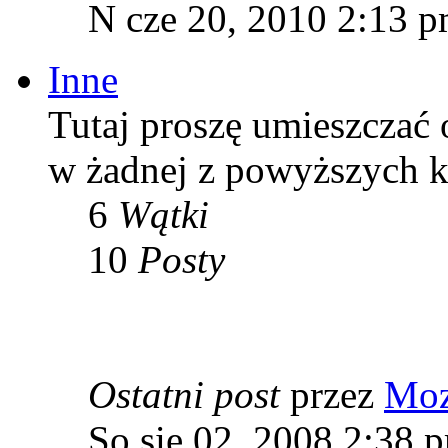
N cze 20, 2010 2:13 
Inne
Tutaj proszę umieszczać o
w żadnej z powyższych ka
6
Wątki
10
Posty
Ostatni post
przez
Moz
So sie 02, 2008 2:38 