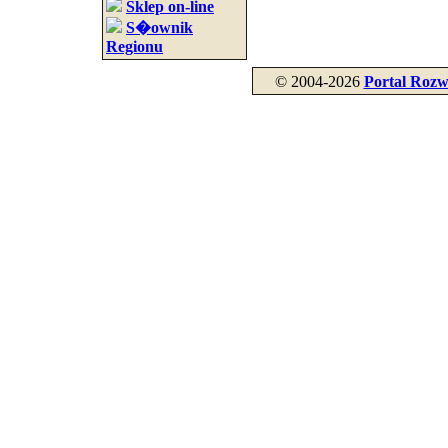
Sklep on-line
S�ownik
Regionu
© 2004-2026
Portal Rozw