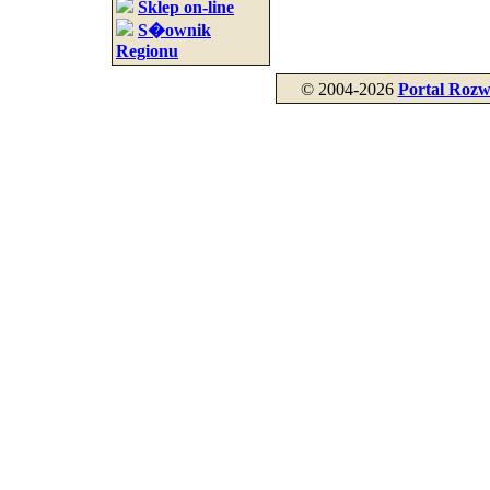
Sklep on-line
S�ownik
Regionu
© 2004-2026
Portal Rozw