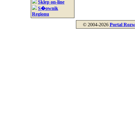
Sklep on-line
S�ownik
Regionu
© 2004-2026
Portal Rozw